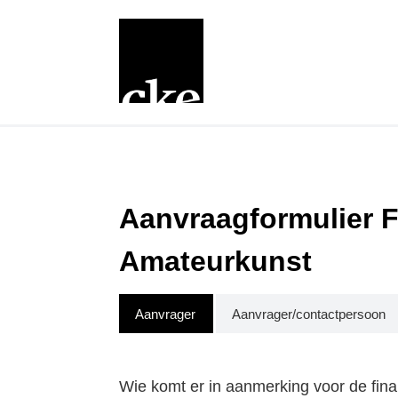
Aanvraagformulier Fi
Amateurkunst
Aanvrager
Aanvrager/contactpersoon
Wie komt er in aanmerking voor de finan