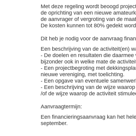
Met deze regeling wordt beoogd projec
de oprichting van een nieuwe amateurkun
de aanvrager of vergroting van de maa
De kosten kunnen tot 80% gedekt word
Dit heb je nodig voor de aanvraag finan
Een beschrijving van de activiteit(en)
- De doelen en resultaten die daarmee 
bijzonder ook in welke mate de activit
- Een projectbegroting met dekkingsplan
nieuwe vereniging, met toelichting.
- Een opgave van eventuele samenwer
- Een beschrijving van de wijze waarop 
/of de wijze waarop de activiteit stimu
Aanvraagtermijn:
Een financieringsaanvraag kan het hele
september.