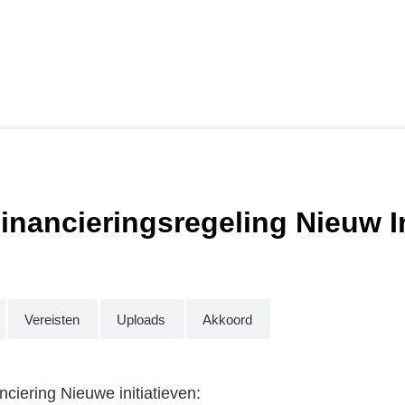
nancieringsregeling Nieuw Ini
Vereisten
Uploads
Akkoord
ciering Nieuwe initiatieven: