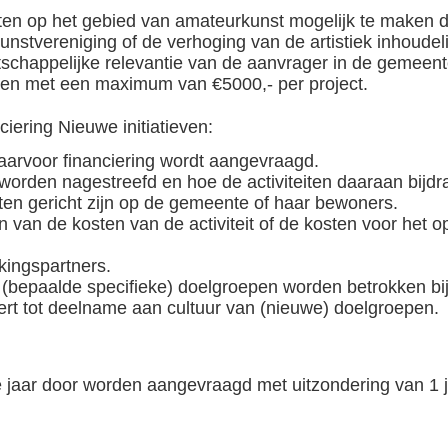
ten op het gebied van amateurkunst mogelijk te maken d
stvereniging of de verhoging van de artistiek inhoudelij
tschappelijke relevantie van de aanvrager in de gemee
en met een maximum van €5000,- per project.
ciering Nieuwe initiatieven:
 waarvoor financiering wordt aangevraagd.
worden nagestreefd en hoe de activiteiten daaraan bijdr
eiten gericht zijn op de gemeente of haar bewoners.
 van de kosten van de activiteit of de kosten voor het o
kingspartners.
(bepaalde specifieke) doelgroepen worden betrokken bij d
leert tot deelname aan cultuur van (nieuwe) doelgroepen.
 jaar door worden aangevraagd met uitzondering van 1 j